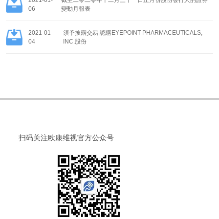
06
變動月報表
2021-01-
須予披露交易 認購EYEPOINT PHARMACEUTICALS,
04
INC.股份
扫码关注欧康维视官方公众号