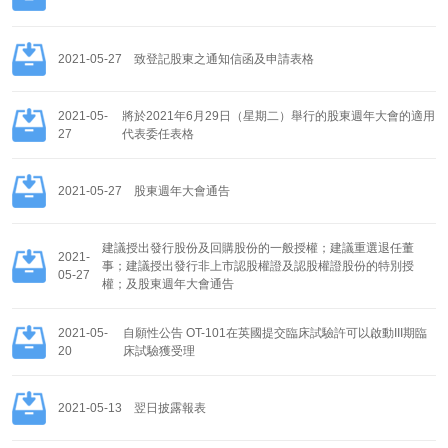
2021-05-27
致登記股東之通知信函及申請表格
2021-05-
將於2021年6月29日（星期二）舉行的股東週年大會的適用
27
代表委任表格
2021-05-27
股東週年大會通告
建議授出發行股份及回購股份的一般授權；建議重選退任董
2021-
事；建議授出發行非上市認股權證及認股權證股份的特別授
05-27
權；及股東週年大會通告
2021-05-
自願性公告 OT-101在英國提交臨床試驗許可以啟動III期臨
20
床試驗獲受理
2021-05-13
翌日披露報表