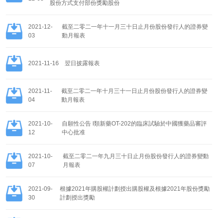
股份方式支付部份獎勵股份
2021-12-
截至二零二一年十一月三十日止月份股份發行人的證券變
03
動月報表
2021-11-16
翌日披露報表
2021-11-
截至二零二一年十月三十一日止月份股份發行人的證券變
04
動月報表
2021-10-
自願性公告 I類新藥OT-202的臨床試驗於中國獲藥品審評
12
中心批准
2021-10-
截至二零二一年九月三十日止月份股份發行人的證券變動
07
月報表
2021-09-
根據2021年購股權計劃授出購股權及根據2021年股份獎勵
30
計劃授出獎勵