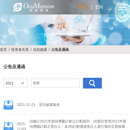
中文
|
EN
首页
/
投资者关系
/
信息披露
/
公告及通函
公告及通函
2021
2021-12-21
翌日披露報表
(I)修訂2021年股份獎勵計劃之計劃規則；(II)委任管理2021年股
2021-
份獎勵計劃之受託人；及(III)計劃通過受託人進行場內交易收購
12-03