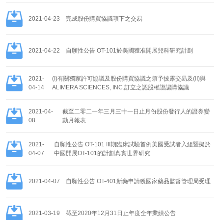
2021-04-23
完成股份購買協議項下之交易
2021-04-22
自願性公告 OT-101於美國獲准開展兒科研究計劃
2021-
(I)有關獨家許可協議及股份購買協議之須予披露交易及(II)與
04-14
ALIMERA SCIENCES, INC.訂立之認股權證認購協議
2021-04-
截至二零二一年三月三十一日止月份股份發行人的證券變
08
動月報表
2021-
自願性公告 OT-101 III期臨床試驗首例美國受試者入組暨擬於
04-07
中國開展OT-101的計劃真實世界研究
2021-04-07
自願性公告 OT-401新藥申請獲國家藥品監督管理局受理
2021-03-19
截至2020年12月31日止年度全年業績公告