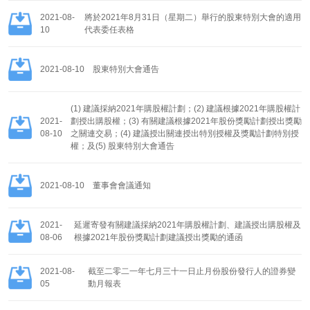
2021-08-
將於2021年8月31日（星期二）舉行的股東特別大會的適用
10
代表委任表格
2021-08-10
股東特別大會通告
(1) 建議採納2021年購股權計劃；(2) 建議根據2021年購股權計
2021-
劃授出購股權；(3) 有關建議根據2021年股份獎勵計劃授出獎勵
08-10
之關連交易；(4) 建議授出關連授出特別授權及獎勵計劃特別授
權；及(5) 股東特別大會通告
2021-08-10
董事會會議通知
2021-
延遲寄發有關建議採納2021年購股權計劃、建議授出購股權及
08-06
根據2021年股份獎勵計劃建議授出獎勵的通函
2021-08-
截至二零二一年七月三十一日止月份股份發行人的證券變
05
動月報表