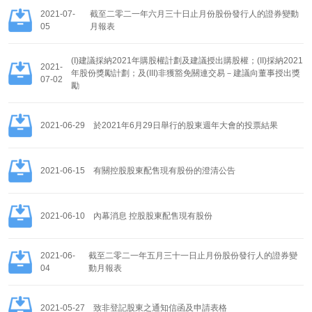
2021-07-
截至二零二一年六月三十日止月份股份發行人的證券變動
05
月報表
(I)建議採納2021年購股權計劃及建議授出購股權；(II)採納2021
2021-
年股份獎勵計劃；及(III)非獲豁免關連交易－建議向董事授出獎
07-02
勵
欧康维视提示
2021-06-29
於2021年6月29日舉行的股東週年大會的投票結果
2021-06-15
有關控股股東配售現有股份的澄清公告
2021-06-10
內幕消息 控股股東配售現有股份
确定
取消
2021-06-
截至二零二一年五月三十一日止月份股份發行人的證券變
04
動月報表
2021-05-27
致非登記股東之通知信函及申請表格